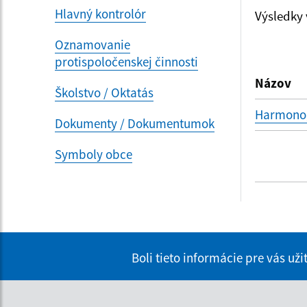
Hlavný kontrolór
Výsledky
Oznamovanie
Filtr
protispoločenskej činnosti
Názov
Školstvo / Oktatás
Harmonog
Dokumenty / Dokumentumok
Symboly obce
Boli tieto informácie pre vás už