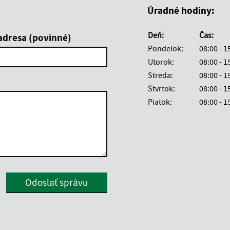
Úradné hodiny:
Deň:
Čas:
adresa (povinné)
Pondelok:
08:00 - 1
Utorok:
08:00 - 1
Streda:
08:00 - 1
Štvrtok:
08:00 - 1
Piatok:
08:00 - 1
Google reCaptcha Response
Odoslať správu