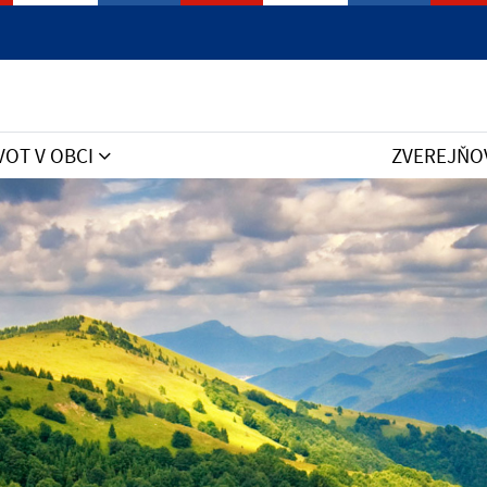
VOT V OBCI
ZVEREJŇO