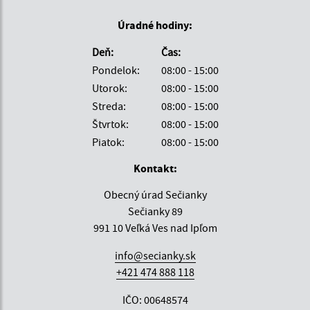
Úradné hodiny:
Deň:
Čas:
Pondelok:
08:00 - 15:00
Utorok:
08:00 - 15:00
Streda:
08:00 - 15:00
Štvrtok:
08:00 - 15:00
Piatok:
08:00 - 15:00
Kontakt:
Obecný úrad Sečianky
Sečianky 89
991 10 Veľká Ves nad Ipľom
info@secianky.sk
+421 474 888 118
IČO: 00648574