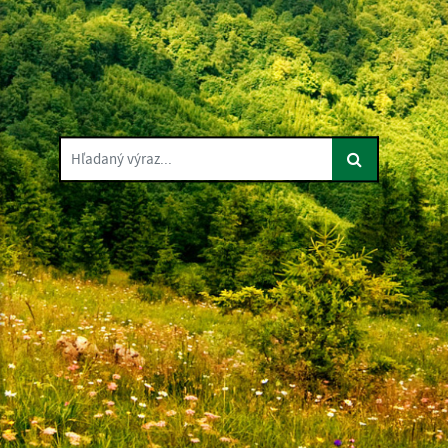
Hľadaný výraz...