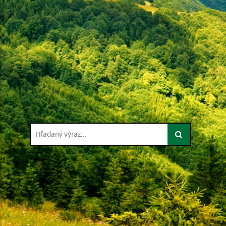
Hľadaný výraz...