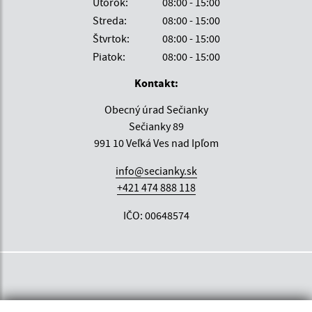
Utorok:
08:00 - 15:00
Streda:
08:00 - 15:00
Štvrtok:
08:00 - 15:00
Piatok:
08:00 - 15:00
Kontakt:
Obecný úrad Sečianky
Sečianky 89
991 10 Veľká Ves nad Ipľom
info@secianky.sk
+421 474 888 118
IČO: 00648574