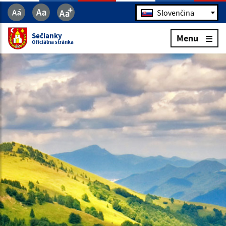
Jazyk
Slovenčina
Sečianky
Menu
Oficiálna stránka