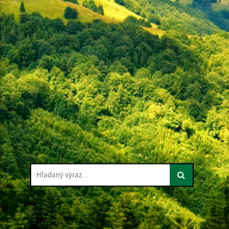
Hľadaný výraz...