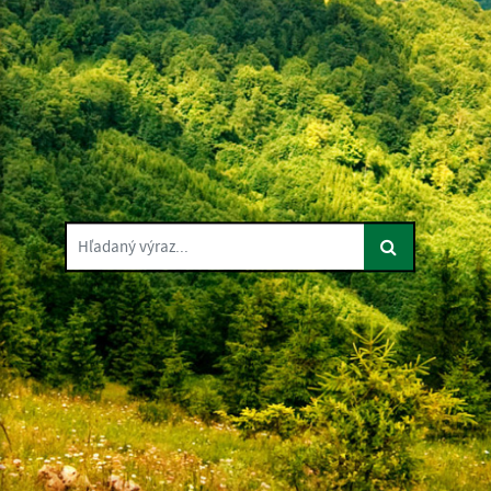
Hľadaný výraz...