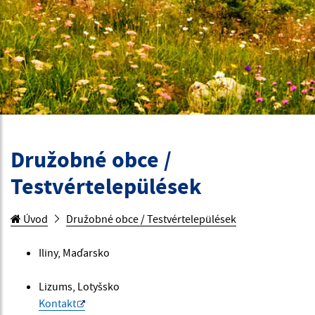
Družobné obce /
Testvértelepülések
Úvod
Družobné obce / Testvértelepülések
Iliny, Maďarsko
Lizums, Lotyšsko
Kontakt