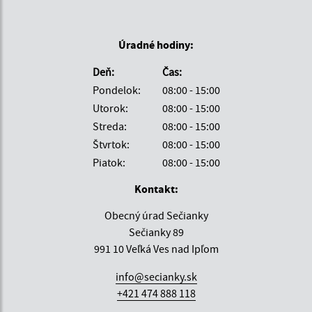
Úradné hodiny:
Deň:
Čas:
Pondelok:
08:00 - 15:00
Utorok:
08:00 - 15:00
Streda:
08:00 - 15:00
Štvrtok:
08:00 - 15:00
Piatok:
08:00 - 15:00
Kontakt:
Obecný úrad Sečianky
Sečianky 89
991 10 Veľká Ves nad Ipľom
info@secianky.sk
+421 474 888 118