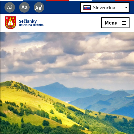
Jazyk
Slovenčina
Sečianky
Menu
Oficiálna stránka