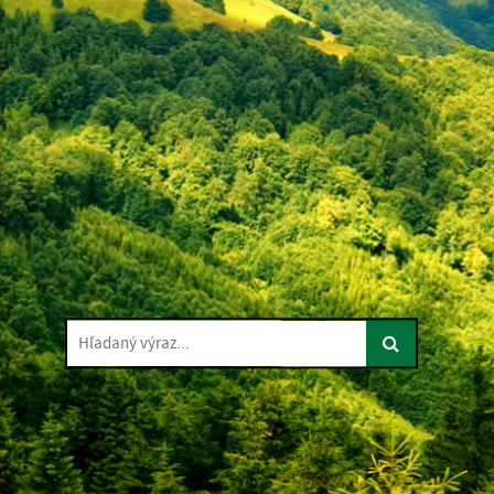
Hľadaný výraz...