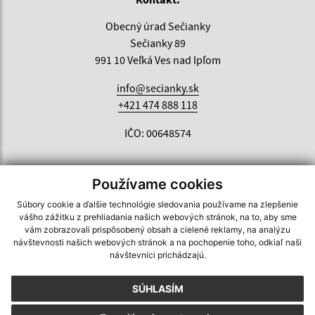
Obecný úrad Sečianky
Sečianky 89
991 10 Veľká Ves nad Ipľom
info@secianky.sk
+421 474 888 118
IČO: 00648574
Používame cookies
Súbory cookie a ďalšie technológie sledovania používame na zlepšenie
vášho zážitku z prehliadania našich webových stránok, na to, aby sme
vám zobrazovali prispôsobený obsah a cielené reklamy, na analýzu
návštevnosti našich webových stránok a na pochopenie toho, odkiaľ naši
návštevníci prichádzajú.
SÚHLASÍM