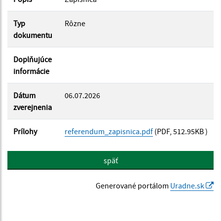
Filtrovať
Reset
Typ
Rôzne
dokumentu
Doplňujúce
informácie
Dátum
06.07.2026
zverejnenia
Prílohy
referendum_zapisnica.pdf
(PDF, 512.95KB )
späť
Generované portálom
Uradne.sk