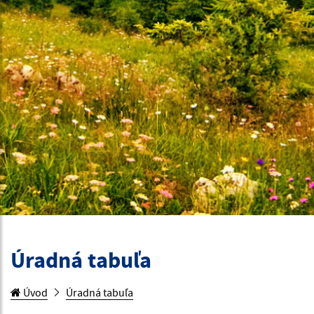
Úradná tabuľa
Úvod
Úradná tabuľa